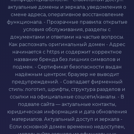
актуальные домены и зеркала, уведомления о
смене адреса, оперативное восстановление
функционала. - Прозрачные правила: открытые
условия обслуживания, разделы с
документами и ответами на частые вопросы.
Как распознать оригинальный домен - Адрес
начинается с https и содержит корректное
название бренда без лишних символов и
подмен. - Сертификат безопасности выдан
надёжным центром; браузер не выводит
предупреждений. - Совпадает фирменный
стиль: логотип, шрифты, структура разделов и
ссылки на официальные соцсети/каналы. - В
подвале сайта — актуальные контакты,
юридическая информация и дата обновления
материалов. Актуальный доступ и зеркала -
Если основной домен временно недоступен,