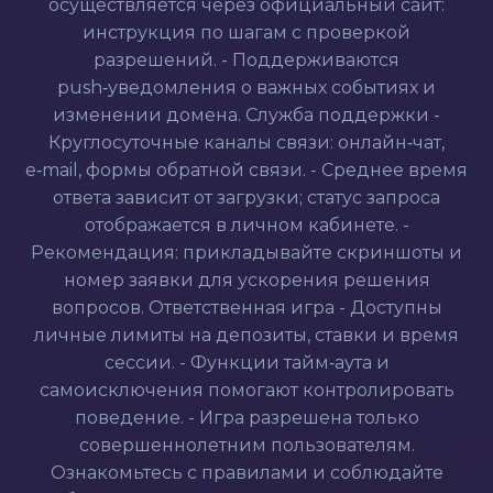
осуществляется через официальный сайт:
инструкция по шагам с проверкой
разрешений. - Поддерживаются
push‑уведомления о важных событиях и
изменении домена. Служба поддержки -
Круглосуточные каналы связи: онлайн‑чат,
e‑mail, формы обратной связи. - Среднее время
ответа зависит от загрузки; статус запроса
отображается в личном кабинете. -
Рекомендация: прикладывайте скриншоты и
номер заявки для ускорения решения
вопросов. Ответственная игра - Доступны
личные лимиты на депозиты, ставки и время
сессии. - Функции тайм‑аута и
самоисключения помогают контролировать
поведение. - Игра разрешена только
совершеннолетним пользователям.
Ознакомьтесь с правилами и соблюдайте