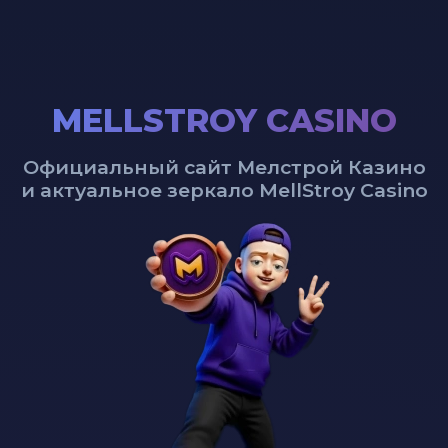
MELLSTROY CASINO
Официальный сайт Мелстрой Казино
и актуальное зеркало MellStroy Casino