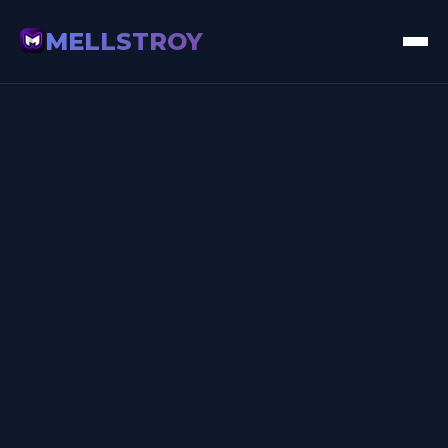
MELLSTROY