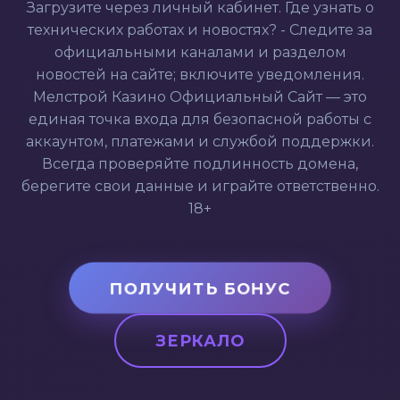
Загрузите через личный кабинет. Где узнать о
технических работах и новостях? - Следите за
официальными каналами и разделом
новостей на сайте; включите уведомления.
Мелстрой Казино Официальный Сайт — это
единая точка входа для безопасной работы с
аккаунтом, платежами и службой поддержки.
Всегда проверяйте подлинность домена,
берегите свои данные и играйте ответственно.
18+
ПОЛУЧИТЬ БОНУС
ЗЕРКАЛО